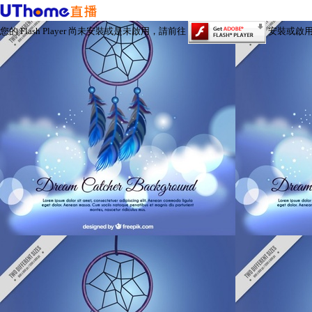
您的 Flash Player 尚未安裝或是未啟用，請前往
安裝或啟用 Fl