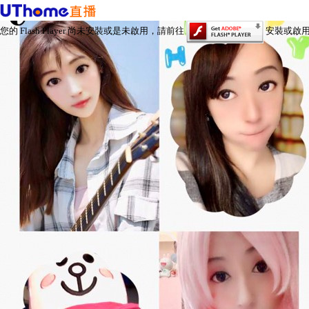
您的 Flash Player 尚未安裝或是未啟用，請前往
安裝或啟用 Fl